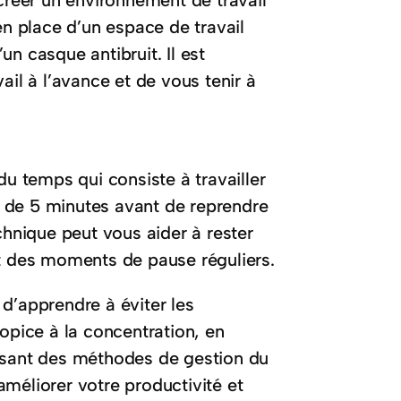
 créer un environnement de travail
en place d’un espace de travail
’un casque antibruit. Il est
ail à l’avance et de vous tenir à
 temps qui consiste à travailler
 de 5 minutes avant de reprendre
chnique peut vous aider à rester
nt des moments de pause réguliers.
t d’apprendre à éviter les
opice à la concentration, en
tilisant des méthodes de gestion du
éliorer votre productivité et