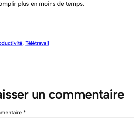
omplir plus en moins de temps.
oductivité
, 
Télétravail
aisser un commentaire
mentaire
*