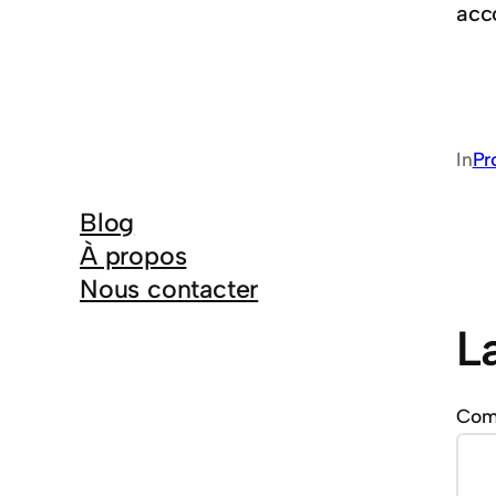
acc
In
Pr
Blog
À propos
Nous contacter
L
Com