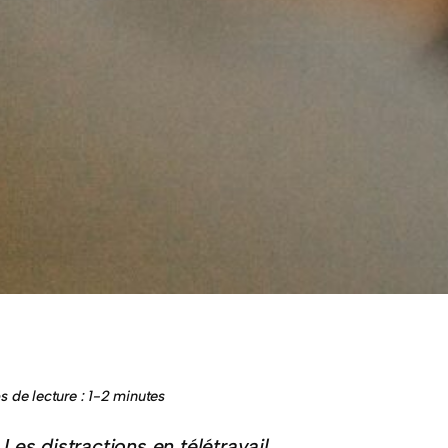
 de lecture : 1-2 minutes
Les distractions en télétravail