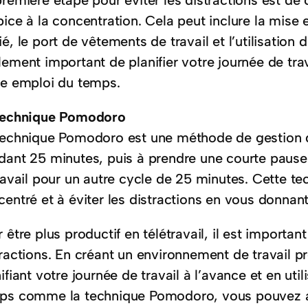
remière étape pour éviter les distractions est de
ice à la concentration. Cela peut inclure la mise 
é, le port de vêtements de travail et l’utilisation d
ement important de planifier votre journée de trav
re emploi du temps.
technique Pomodoro
technique Pomodoro est une méthode de gestion du
dant 25 minutes, puis à prendre une courte pause
ravail pour un autre cycle de 25 minutes. Cette te
centré et à éviter les distractions en vous donna
 être plus productif en télétravail, il est importan
ractions. En créant un environnement de travail pr
ifiant votre journée de travail à l’avance et en u
ps comme la technique Pomodoro, vous pouvez am