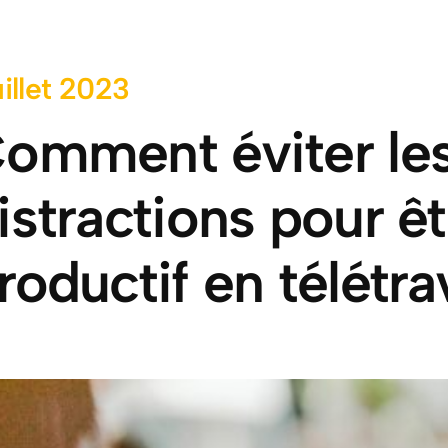
uillet 2023
omment éviter le
istractions pour êt
roductif en télétra